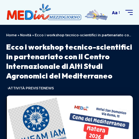
Aa
Home
»
Novità
»
Ecco i workshop tecnico-scientifici in partenariato con il Centro Internazionale di Alti Studi Agronomici del Mediterraneo
Ecco i workshop tecnico-scientifici
in partenariato con il Centro
Internazionale di Alti Studi
Agronomici del Mediterraneo
ATTIVITÀ PREVISTE
NEWS