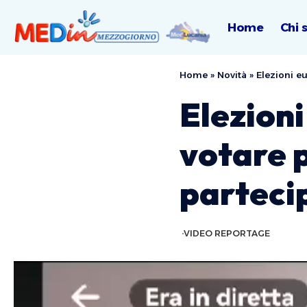
Home
Chi 
Home
»
Novità
»
Elezioni e
Elezioni
votare p
parteci
VIDEO REPORTAGE