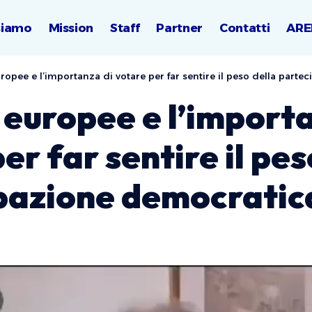
siamo
Mission
Staff
Partner
Contatti
ARE
uropee e l’importanza di votare per far sentire il peso della part
 europee e l’import
er far sentire il pes
pazione democratic