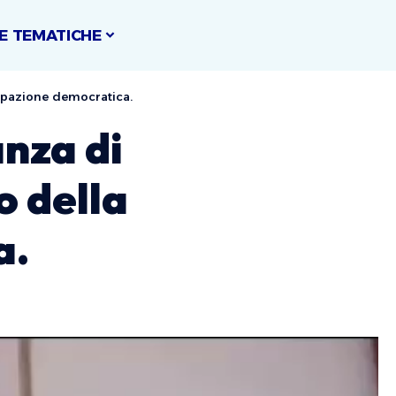
E TEMATICHE
ecipazione democratica.
anza di
o della
a.