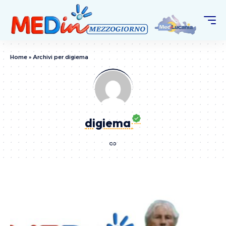
Home
»
Archivi per digiema
digiema