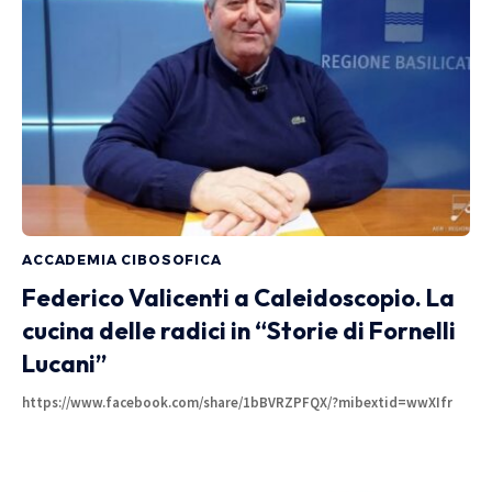
ACCADEMIA CIBOSOFICA
Federico Valicenti a Caleidoscopio. La
cucina delle radici in “Storie di Fornelli
Lucani”
https://www.facebook.com/share/1bBVRZPFQX/?mibextid=wwXIfr