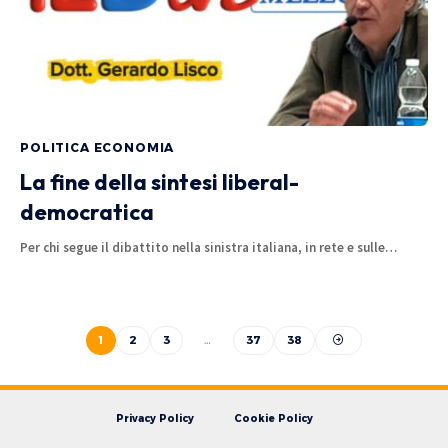
POLITICA ECONOMIA
La fine della sintesi liberal-
democratica
Per chi segue il dibattito nella sinistra italiana, in rete e sulle…
1
2
3
…
37
38
Privacy Policy
Cookie Policy