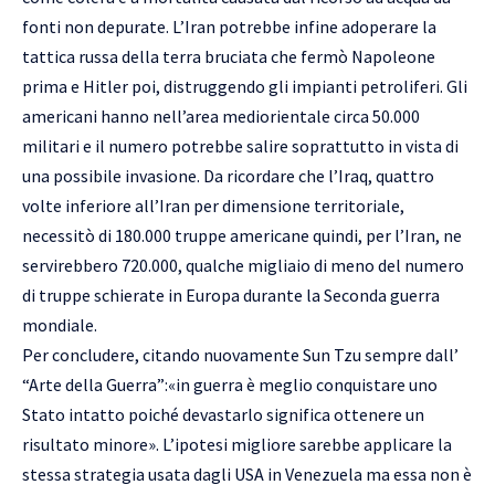
fonti non depurate. L’Iran potrebbe infine adoperare la
tattica russa della terra bruciata che fermò Napoleone
prima e Hitler poi, distruggendo gli impianti petroliferi. Gli
americani hanno nell’area mediorientale circa 50.000
militari e il numero potrebbe salire soprattutto in vista di
una possibile invasione. Da ricordare che l’Iraq, quattro
volte inferiore all’Iran per dimensione territoriale,
necessitò di 180.000 truppe americane quindi, per l’Iran, ne
servirebbero 720.000, qualche migliaio di meno del numero
di truppe schierate in Europa durante la Seconda guerra
mondiale.
Per concludere, citando nuovamente Sun Tzu sempre dall’
“Arte della Guerra”:«in guerra è meglio conquistare uno
Stato intatto poiché devastarlo significa ottenere un
risultato minore». L’ipotesi migliore sarebbe applicare la
stessa strategia usata dagli USA in Venezuela ma essa non è