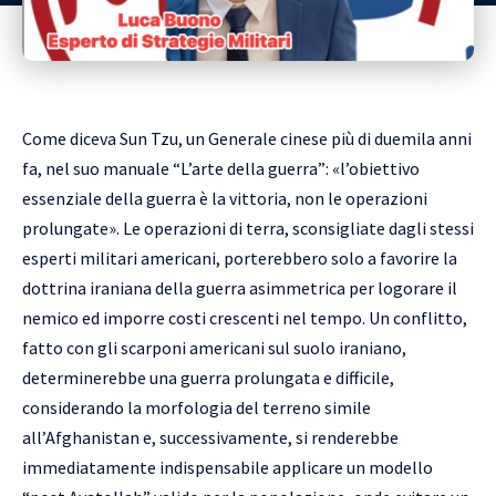
Come diceva Sun Tzu, un Generale cinese più di duemila anni
fa, nel suo manuale “L’arte della guerra”: «l’obiettivo
essenziale della guerra è la vittoria, non le operazioni
prolungate». Le operazioni di terra, sconsigliate dagli stessi
esperti militari americani, porterebbero solo a favorire la
dottrina iraniana della guerra asimmetrica per logorare il
nemico ed imporre costi crescenti nel tempo. Un conflitto,
fatto con gli scarponi americani sul suolo iraniano,
determinerebbe una guerra prolungata e difficile,
considerando la morfologia del terreno simile
all’Afghanistan e, successivamente, si renderebbe
immediatamente indispensabile applicare un modello