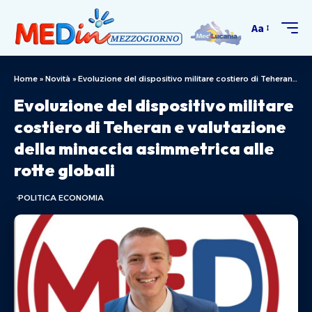
Aa
Home
»
Novità
»
Evoluzione del dispositivo militare costiero di Teheran e valutazione della minaccia asimmetrica alle rotte globali
Evoluzione del dispositivo militare
costiero di Teheran e valutazione
della minaccia asimmetrica alle
rotte globali
POLITICA ECONOMIA