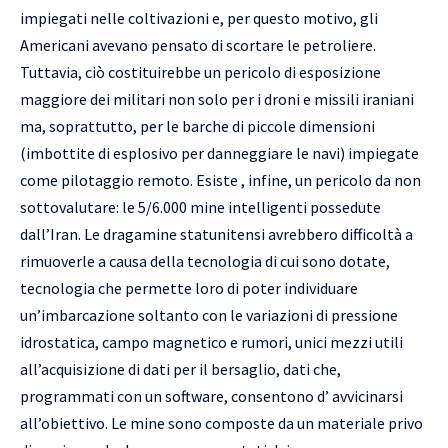
impiegati nelle coltivazioni e, per questo motivo, gli
Americani avevano pensato di scortare le petroliere.
Tuttavia, ciò costituirebbe un pericolo di esposizione
maggiore dei militari non solo per i droni e missili iraniani
ma, soprattutto, per le barche di piccole dimensioni
(imbottite di esplosivo per danneggiare le navi) impiegate
come pilotaggio remoto. Esiste , infine, un pericolo da non
sottovalutare: le 5/6.000 mine intelligenti possedute
dall’Iran. Le dragamine statunitensi avrebbero difficoltà a
rimuoverle a causa della tecnologia di cui sono dotate,
tecnologia che permette loro di poter individuare
un’imbarcazione soltanto con le variazioni di pressione
idrostatica, campo magnetico e rumori, unici mezzi utili
all’acquisizione di dati per il bersaglio, dati che,
programmati con un software, consentono d’ avvicinarsi
all’obiettivo. Le mine sono composte da un materiale privo