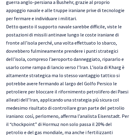
guerra anglo-persiana a Bushehr, grazie al proprio
appoggio navale e alle truppe iraniane prive di tecnologie
per fermare e individuare i militari.
Detto questo il supporto navale sarebbe difficile, viste le
postazioni di missili antinave lungo le coste iraniane di
fronte all’isola perché, una volta effettuato lo sbarco,
dovrebbero fulmineamente prendere i punti strategici
dell’isola, compreso l’aeroporto danneggiato, ripararlo e
usarlo come rampa di lancio verso l’Iran. L’isola di Kharg è
altamente strategica ma lo stesso vantaggio tattico si
potrebbe avere fermando al largo del Golfo Persico le
petroliere per bloccare il rifornimento petrolifero dei Paesi
alleati dell’Iran, applicando una strategia più sicura col
medesimo risultato di controllare gran parte del petrolio
iraniano: così, perlomeno, afferma l’analista Eisenstadt. Per
il “chockpoint” di Hormuz non solo passa il 20% del
petrolio e del gas mondiale, ma anche i fertilizzanti