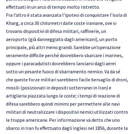
effettuati in un arco di tempo molto ristretto.
Fra l’altro è stata avanzata l’ipotesi di conquistare l’isola di
Kharg, a circa 30 chilometri dalle coste iraniane, ove si
trovano dispositivi di difesa militari, raffinerie, un
aeroporto (già danneggiato dagli americani), un porto
principale, più altri meno grandi. Sarebbe un’operazione
veramente difficile perché dovrebbero sbarcare i marines,
oppure i paracadutisti dovrebbero lanciarsi dagli aerei
sotto un pesante fuoco di sbarramento nemico. Va da sé
che queste forze militari sarebbero facile bersaglio di droni,
missili (posizionati in depositi sotterranei in Iran) e
artiglieria piazzata lungo le coste; i tempi di reazione di
difesa sarebbero quindi minimi per permettere alle navi
militari di neutralizzare i dispositivi nemici utilizzati contro
le truppe americane. Per informazione va detto che uno
sbarco in Iran fu effettuato dagli inglesi nel 1856, durante la