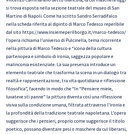
si trova esposta nella sezione teatrale del museo di San
Martino di Napoli. Come ha scritto Sandro Serradifalco
nella scheda riferita al dipinto di Marco Tedesco reperibile
dal sito https://www.insiemeperilborgo.it/marco-tedesco/
l’opera richiama l’universo di Pulcinella, tema ricorrente
nella pittura di Marco Tedesco e “icona della cultura
partenopea e simbolo di ironia, saggezza popolare e
malinconia esistenziale. La sua presenza introduce un
elemento teatrale che trasforma la scena in un dialogo tra
realtà e rappresentazione, tra vita quotidiana e riflessione
filosofica”, facendo in modo che “In “Pensiere mieie,
luvateve sti panne” la pittura diventa così una riflessione
visiva sulla condizione umana, filtrata attraverso l’ironia e
la profondità della tradizione teatrale napoletana. L’opera
suggerisce che i pensieri, proprio come suggerisce il titolo
poetico, possano diventare pesi o maschere da cui liberarsi,