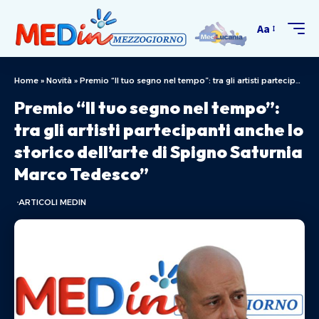
Aa
Home
»
Novità
»
Premio “Il tuo segno nel tempo”: tra gli artisti partecipanti anche lo storico dell’arte di Spigno Saturnia Marco Tedesco”
Premio “Il tuo segno nel tempo”:
tra gli artisti partecipanti anche lo
storico dell’arte di Spigno Saturnia
Marco Tedesco”
ARTICOLI MEDIN