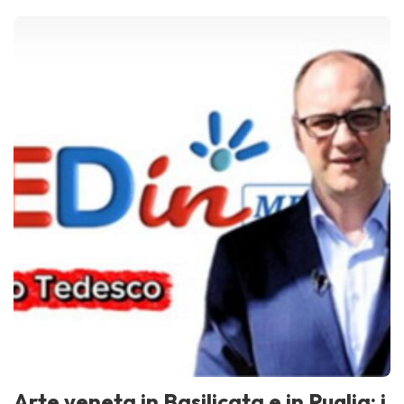
Arte veneta in Basilicata e in Puglia: i