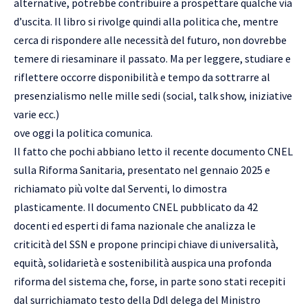
alternative, potrebbe contribuire a prospettare qualche via
d’uscita. Il libro si rivolge quindi alla politica che, mentre
cerca di rispondere alle necessità del futuro, non dovrebbe
temere di riesaminare il passato. Ma per leggere, studiare e
riflettere occorre disponibilità e tempo da sottrarre al
presenzialismo nelle mille sedi (social, talk show, iniziative
varie ecc.)
ove oggi la politica comunica.
Il fatto che pochi abbiano letto il recente documento CNEL
sulla Riforma Sanitaria, presentato nel gennaio 2025 e
richiamato più volte dal Serventi, lo dimostra
plasticamente. Il documento CNEL pubblicato da 42
docenti ed esperti di fama nazionale che analizza le
criticità del SSN e propone principi chiave di universalità,
equità, solidarietà e sostenibilità auspica una profonda
riforma del sistema che, forse, in parte sono stati recepiti
dal surrichiamato testo della Ddl delega del Ministro