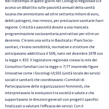
Nel frattempo in questi giorni nel Consiglio Regionale si è
acceso un dibattito sulle passività annuali della sanità
lucana che ammontano ad oltre settanta milioni di euro,
debiti patogeni, mai rimossi, per prestazioni sanitarie fuori
regione. Criticità e passività dovute a una mancata
programmazione sociosanitaria protrattasi per oltre un
decennio. C’erano una volta in Basilicata i Piani Socio-
sanitari, c’erano sensibilità, normative e strutture che
anticipavano addirittura il SSN, nato nel dicembre 1978 con
la legge n. 833. Il legislatore regionale creava la rete dei
Consultori familiari con la legge n. 7/77 inserendo figure
innovative come i Sociologi ULSSS (unità locale dei servizi
sociali e sanitari) che coordinavano i Comitati di
Partecipazione delle organizzazioni femminili, che
interpretavano le evoluzioni tra società e salute e che
supportavano le direzioni generali con progetti specifici
finalizzati a valutare l’efficacia dei servizi. Con il