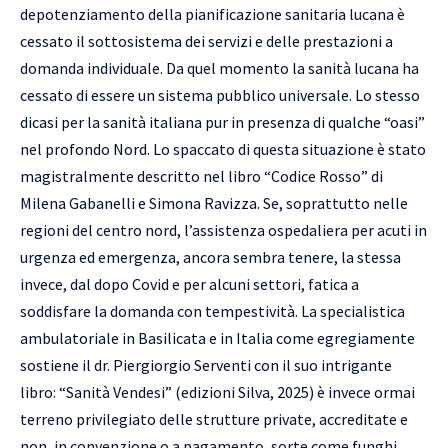
depotenziamento della pianificazione sanitaria lucana è
cessato il sottosistema dei servizi e delle prestazioni a
domanda individuale. Da quel momento la sanità lucana ha
cessato di essere un sistema pubblico universale. Lo stesso
dicasi per la sanità italiana pur in presenza di qualche “oasi”
nel profondo Nord. Lo spaccato di questa situazione è stato
magistralmente descritto nel libro “Codice Rosso” di
Milena Gabanelli e Simona Ravizza. Se, soprattutto nelle
regioni del centro nord, l’assistenza ospedaliera per acuti in
urgenza ed emergenza, ancora sembra tenere, la stessa
invece, dal dopo Covid e per alcuni settori, fatica a
soddisfare la domanda con tempestività. La specialistica
ambulatoriale in Basilicata e in Italia come egregiamente
sostiene il dr. Piergiorgio Serventi con il suo intrigante
libro: “Sanità Vendesi” (edizioni Silva, 2025) è invece ormai
terreno privilegiato delle strutture private, accreditate e
non, in convenzione o a pagamento, sorte come funghi