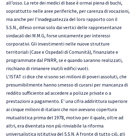
all’osso. La rete dei medici di base è ormai piena di buchi,
soprattutto nelle aree periferiche, per carenza di vocazioni,
ma anche per l’inadeguatezza del loro rapporto con il
S.S.N., difeso ormai solo dai vertici delle rappresentanze
sindacali dei M.M.G, forse unicamente per interessi
corporativi. Gli investimenti nelle nuove strutture
territoriali (Case e Ospedali di Comunità), finanziate e
programmate dal PNRR, se e quando saranno realizzati,
rischiano di rimanere inutili edifici vuoti.
L’ISTAT ci dice che vi sono sei milioni di poveri assoluti, che
presumibilmente hanno smesso di curarsi per mancanza di
reddito sufficiente ad accedere a polizze private o a
prestazioni a pagamento. E’ una cifra addirittura superiore
ai cinque milioni di italiani che non avevano copertura
mutualistica prima del 1978, motivo per il quale, oltre ad
altri, era diventata non più rinviabile la riforma
universalistica istitutiva del S.S.N. A fronte di tutto ciò, gli