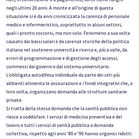
negli ultimi 20 anni. A monte e all’origine di questa
situazione si è da anni cronicizzata la carenza di personale
medico e infermieristico, soprattutto in alcuni settori,
quali i pronto soccorsi, ma non solo. Fenomeno a sua volta
causato dai bassi salari e da carenze storiche della politica
italiana nel sostenere università e ricerca e, più a valle, da
errori di programmazione e di gestione degli accessi,
commessi dai governi e dal sistema universitario.
L’obbligata autodifesa individuale da parte dei ceti più
abbienti alimenta le assicurazioni e i fondi integrativi che, a
loro volta, organizzano domanda alle strutture sanitarie
private.
Si tratta della stessa domanda che la sanità pubblica non
riesce a soddisfare. I servizi di medicina preventiva e del
lavoro e tutti i servizi di sanità pubblica a domanda
collettiva, rispetto agli anni ‘80 e ‘90 hanno organici ridotti