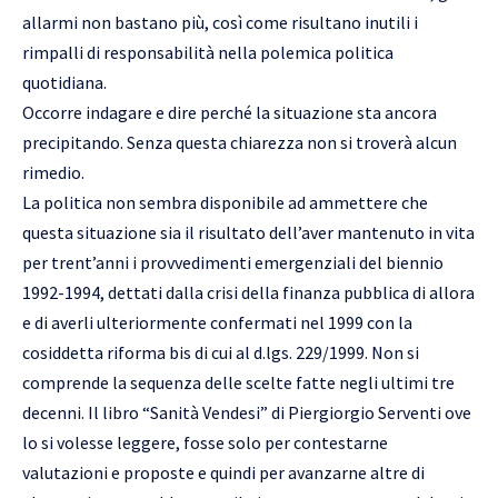
allarmi non bastano più, così come risultano inutili i
rimpalli di responsabilità nella polemica politica
quotidiana.
Occorre indagare e dire perché la situazione sta ancora
precipitando. Senza questa chiarezza non si troverà alcun
rimedio.
La politica non sembra disponibile ad ammettere che
questa situazione sia il risultato dell’aver mantenuto in vita
per trent’anni i provvedimenti emergenziali del biennio
1992-1994, dettati dalla crisi della finanza pubblica di allora
e di averli ulteriormente confermati nel 1999 con la
cosiddetta riforma bis di cui al d.lgs. 229/1999. Non si
comprende la sequenza delle scelte fatte negli ultimi tre
decenni. Il libro “Sanità Vendesi” di Piergiorgio Serventi ove
lo si volesse leggere, fosse solo per contestarne
valutazioni e proposte e quindi per avanzarne altre di