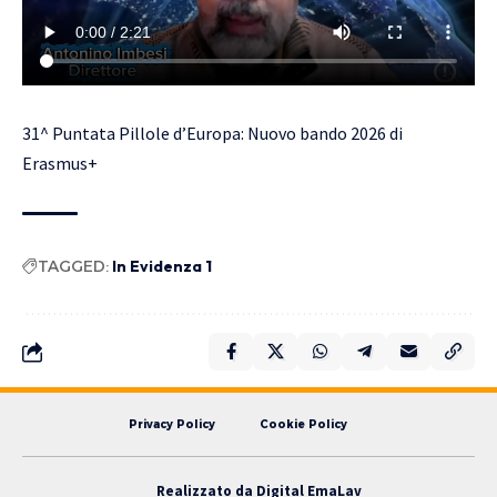
31^ Puntata Pillole d’Europa: Nuovo bando 2026 di
Erasmus+
TAGGED:
In Evidenza 1
Privacy Policy
Cookie Policy
Realizzato da
Digital EmaLav