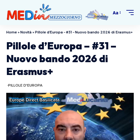
Aa
Home
»
Novità
»
Pillole d’Europa – #31 – Nuovo bando 2026 di Erasmus+
Pillole d’Europa – #31 –
Nuovo bando 2026 di
Erasmus+
PILLOLE D'EUROPA