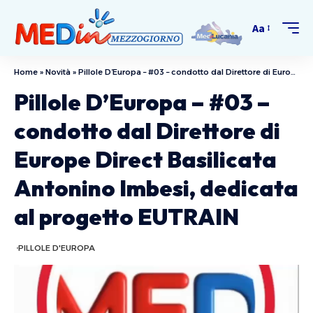
Aa
Home
»
Novità
»
Pillole D’Europa – #03 – condotto dal Direttore di Europe Direct Basilicata Antonino Imbesi, dedicata al progetto EUTRAIN
Pillole D’Europa – #03 –
condotto dal Direttore di
Europe Direct Basilicata
Antonino Imbesi, dedicata
al progetto EUTRAIN
PILLOLE D'EUROPA