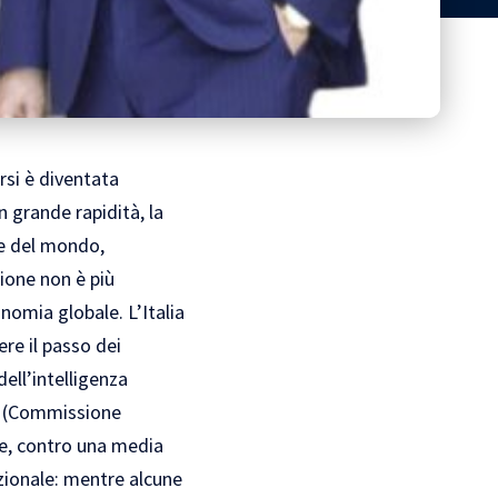
rsi è diventata
 grande rapidità, la
ee del mondo,
zione non è più
onomia globale. L’Italia
re il passo dei
dell’intelligenza
 AI (Commissione
se, contro una media
azionale: mentre alcune