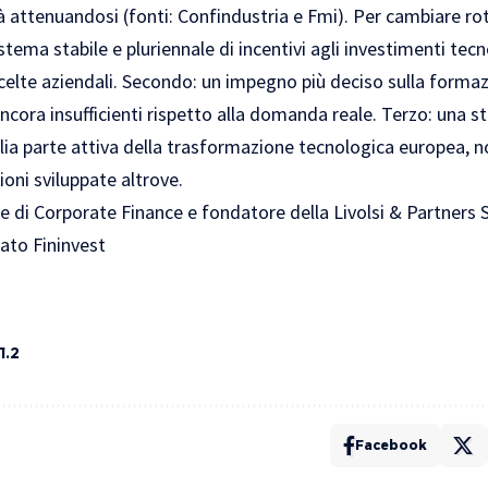
à attenuandosi (fonti: Confindustria e Fmi). Per cambiare ro
tema stabile e pluriennale di incentivi agli investimenti tecn
scelte aziendali. Secondo: un impegno più deciso sulla formaz
ncora insufficienti rispetto alla domanda reale. Terzo: una st
alia parte attiva della trasformazione tecnologica europea, 
zioni sviluppate altrove.
re di Corporate Finance e fondatore della Livolsi & Partners S
ato Fininvest
1.2
Facebook