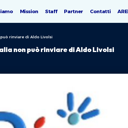
siamo
Mission
Staff
Partner
Contatti
ARE
 può rinviare di Aldo Livolsi
alia non può rinviare di Aldo Livolsi