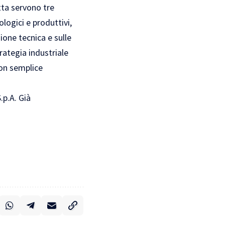
tta servono tre
ologici e produttivi,
ione tecnica e sulle
rategia industriale
non semplice
.p.A. Già