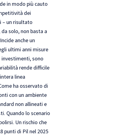
ede in modo più cauto
petitività dei
 – un risultato
, da solo, non basta a
 Incide anche un
gli ultimi anni misure
li investimenti, sono
abilità rende difficile
intera linea
 Come ha osservato di
conti con un ambiente
ndard non allineati e
ti. Quando lo scenario
olirsi. Un rischio che
8 punti di Pil nel 2025