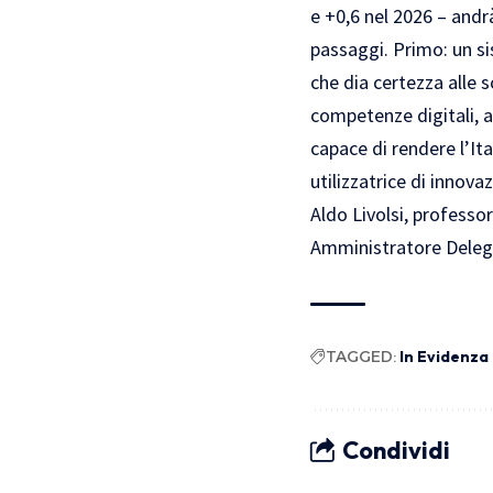
e +0,6 nel 2026 – andr
passaggi. Primo: un sis
che dia certezza alle 
competenze digitali, a
capace di rendere l’It
utilizzatrice di innova
Aldo Livolsi, professo
Amministratore Deleg
TAGGED:
In Evidenza 
Condividi