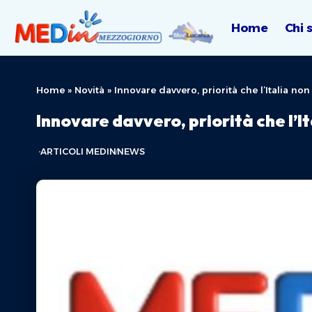
Home
Chi 
Home
»
Novità
»
Innovare davvero, priorità che l’Italia non
Innovare davvero, priorità che l’It
ARTICOLI MEDIN
NEWS