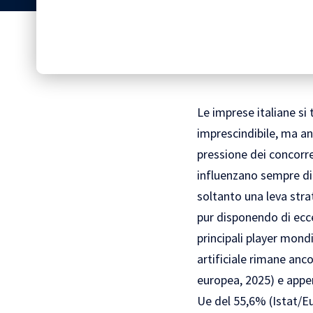
Le imprese italiane si 
imprescindibile, ma an
pressione dei concorre
influenzano sempre di 
soltanto una leva strat
pur disponendo di ecce
principali player mondi
artificiale rimane anc
europea, 2025) e appen
Ue del 55,6% (Istat/Eu