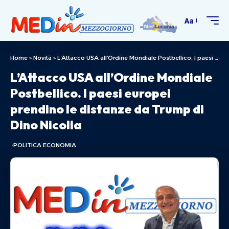
Aa
Home
»
Novità
»
L’Attacco USA all’Ordine Mondiale Postbellico. I paesi europei prendino le distanze da Trump di Dino Nicolia
L’Attacco USA all’Ordine Mondiale
Postbellico. I paesi europei
prendino le distanze da Trump di
Dino Nicolia
POLITICA ECONOMIA