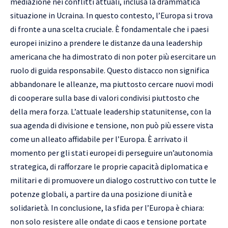
mediazione nei conflitti attuali, inclusa la drammatica
situazione in Ucraina. In questo contesto, l’Europa si trova
di fronte a una scelta cruciale. È fondamentale che i paesi
europei inizino a prendere le distanze da una leadership
americana che ha dimostrato di non poter più esercitare un
ruolo di guida responsabile. Questo distacco non significa
abbandonare le alleanze, ma piuttosto cercare nuovi modi
di cooperare sulla base di valori condivisi piuttosto che
della mera forza. L’attuale leadership statunitense, con la
sua agenda di divisione e tensione, non può più essere vista
come un alleato affidabile per l’Europa. È arrivato il
momento per gli stati europei di perseguire un’autonomia
strategica, di rafforzare le proprie capacità diplomatica e
militari e di promuovere un dialogo costruttivo con tutte le
potenze globali, a partire da una posizione di unità e
solidarietà. In conclusione, la sfida per l’Europa è chiara:
non solo resistere alle ondate di caos e tensione portate