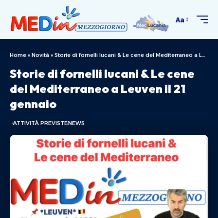
Aa
Home
»
Novità
»
Storie di fornelli lucani & Le cene del Mediterraneo a Leuven il 21 gennaio
Storie di fornelli lucani & Le cene
del Mediterraneo a Leuven il 21
gennaio
ATTIVITÀ PREVISTE
NEWS