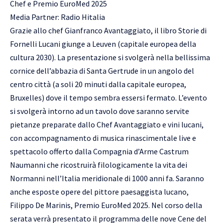
Chef e Premio EuroMed 2025
Media Partner: Radio Hitalia
Grazie allo chef Gianfranco Avantaggiato, il libro Storie di
Fornelli Lucani giunge a Leuven (capitale europea della
cultura 2030). La presentazione si svolgerà nella bellissima
cornice dell’abbazia di Santa Gertrude in un angolo del
centro città (a soli 20 minuti dalla capitale europea,
Bruxelles) dove il tempo sembra essersi fermato. L’evento
si svolgerà intorno ad un tavolo dove saranno servite
pietanze preparate dallo Chef Avantaggiato e vini lucani,
con accompagnamento di musica rinascimentale live e
spettacolo offerto dalla Compagnia d’Arme Castrum
Naumanni che ricostruirà filologicamente la vita dei
Normanni nell’Italia meridionale di 1000 anni fa. Saranno
anche esposte opere del pittore paesaggista lucano,
Filippo De Marinis, Premio EuroMed 2025. Nel corso della
serata verrà presentato il programma delle nove Cene del