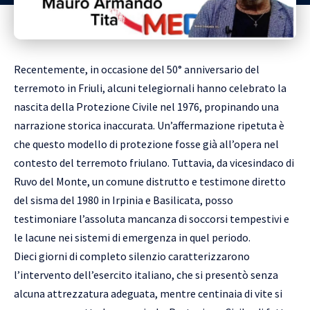
Recentemente, in occasione del 50° anniversario del
terremoto in Friuli, alcuni telegiornali hanno celebrato la
nascita della Protezione Civile nel 1976, propinando una
narrazione storica inaccurata. Un’affermazione ripetuta è
che questo modello di protezione fosse già all’opera nel
contesto del terremoto friulano. Tuttavia, da vicesindaco di
Ruvo del Monte, un comune distrutto e testimone diretto
del sisma del 1980 in Irpinia e Basilicata, posso
testimoniare l’assoluta mancanza di soccorsi tempestivi e
le lacune nei sistemi di emergenza in quel periodo.
Dieci giorni di completo silenzio caratterizzarono
l’intervento dell’esercito italiano, che si presentò senza
alcuna attrezzatura adeguata, mentre centinaia di vite si