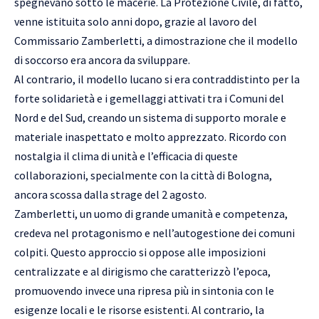
spegnevano sotto le macerie. La Protezione Civile, di fatto,
venne istituita solo anni dopo, grazie al lavoro del
Commissario Zamberletti, a dimostrazione che il modello
di soccorso era ancora da sviluppare.
Al contrario, il modello lucano si era contraddistinto per la
forte solidarietà e i gemellaggi attivati tra i Comuni del
Nord e del Sud, creando un sistema di supporto morale e
materiale inaspettato e molto apprezzato. Ricordo con
nostalgia il clima di unità e l’efficacia di queste
collaborazioni, specialmente con la città di Bologna,
ancora scossa dalla strage del 2 agosto.
Zamberletti, un uomo di grande umanità e competenza,
credeva nel protagonismo e nell’autogestione dei comuni
colpiti. Questo approccio si oppose alle imposizioni
centralizzate e al dirigismo che caratterizzò l’epoca,
promuovendo invece una ripresa più in sintonia con le
esigenze locali e le risorse esistenti. Al contrario, la