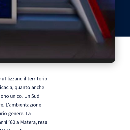
utilizzano il territorio
icacia, quanto anche
ndono unico. Un Sud
re. L’ambientazione
ario genere. La
nni ’60 a Matera, resa