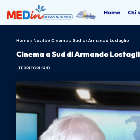
Home
Chi 
Home
»
Novità
»
Cinema a Sud di Armando Lostaglio
Cinema a Sud di Armando Lostagl
TERRITORI SUD