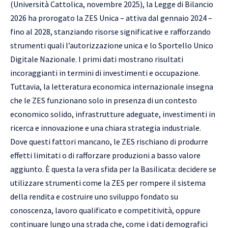
(Università Cattolica, novembre 2025), la Legge di Bilancio
2026 ha prorogato la ZES Unica – attiva dal gennaio 2024 –
fino al 2028, stanziando risorse significative e rafforzando
strumenti quali l’autorizzazione unica e lo Sportello Unico
Digitale Nazionale. I primi dati mostrano risultati
incoraggianti in termini di investimenti e occupazione.
Tuttavia, la letteratura economica internazionale insegna
che le ZES funzionano solo in presenza di un contesto
economico solido, infrastrutture adeguate, investimenti in
ricerca e innovazione e una chiara strategia industriale.
Dove questi fattori mancano, le ZES rischiano di produrre
effetti limitati o di rafforzare produzioni a basso valore
aggiunto. È questa la vera sfida per la Basilicata: decidere se
utilizzare strumenti come la ZES per rompere il sistema
della rendita e costruire uno sviluppo fondato su
conoscenza, lavoro qualificato e competitività, oppure
continuare lungo una strada che, come i dati demografici