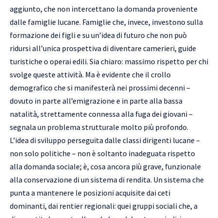
aggiunto, che non intercettano la domanda proveniente
dalle famiglie lucane. Famiglie che, invece, investono sulla
formazione dei figli e su un’idea di futuro che non può
ridursi all’unica prospettiva di diventare camerieri, guide
turistiche o operai edili. Sia chiaro: massimo rispetto per chi
svolge queste attività. Ma è evidente che il crollo
demografico che si manifesterà nei prossimi decenni –
dovuto in parte all’emigrazione e in parte alla bassa
natalità, strettamente connessa alla fuga dei giovani –
segnala un problema strutturale molto più profondo.
L’idea di sviluppo perseguita dalle classi dirigenti lucane –
non solo politiche – non è soltanto inadeguata rispetto
alla domanda sociale; è, cosa ancora più grave, funzionale
alla conservazione di un sistema di rendita. Un sistema che
punta a mantenere le posizioni acquisite dai ceti
dominanti, dai rentier regionali: quei gruppi sociali che, a