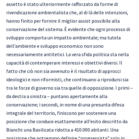
assetto è stato ulteriormente rafforzato da forme di
rivendicazione ambientalista che, al di là delle intenzioni,
hanno finito per fornire il miglior assist possibile alla
conservazione del sistema. È evidente che ogni processo di
sviluppo comporta un impatto ambientale; ma tutela
dell’ambiente e sviluppo economico non sono
necessariamente antitetici. La vera sfida politica sta nella
capacità di contemperare interessi e obiettivi diversi. Il
fatto che ciò non sia avvenuto è il risultato di approcci
ideologici e non riformisti, che continuano a riprodursi sia
tra le forze di governo sia tra quelle di opposizione. I primi –
da destra a sinistra – puntano apertamente alla
conservazione; i secondi, in nome di una presunta difesa
integrale del territorio, finiscono per sostenere una
posizione che conduce esattamente all’esito descritto da
Bianchi: una Basilicata ridotta a 410.000 abitanti. Una
posizione che potremmo definire “progressista” solo in