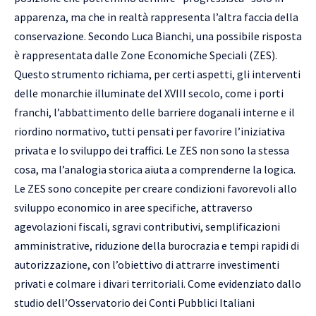
apparenza, ma che in realtà rappresenta l’altra faccia della
conservazione. Secondo Luca Bianchi, una possibile risposta
è rappresentata dalle Zone Economiche Speciali (ZES).
Questo strumento richiama, per certi aspetti, gli interventi
delle monarchie illuminate del XVIII secolo, come i porti
franchi, l’abbattimento delle barriere doganali interne e il
riordino normativo, tutti pensati per favorire l’iniziativa
privata e lo sviluppo dei traffici. Le ZES non sono la stessa
cosa, ma l’analogia storica aiuta a comprenderne la logica.
Le ZES sono concepite per creare condizioni favorevoli allo
sviluppo economico in aree specifiche, attraverso
agevolazioni fiscali, sgravi contributivi, semplificazioni
amministrative, riduzione della burocrazia e tempi rapidi di
autorizzazione, con l’obiettivo di attrarre investimenti
privati e colmare i divari territoriali. Come evidenziato dallo
studio dell’Osservatorio dei Conti Pubblici Italiani