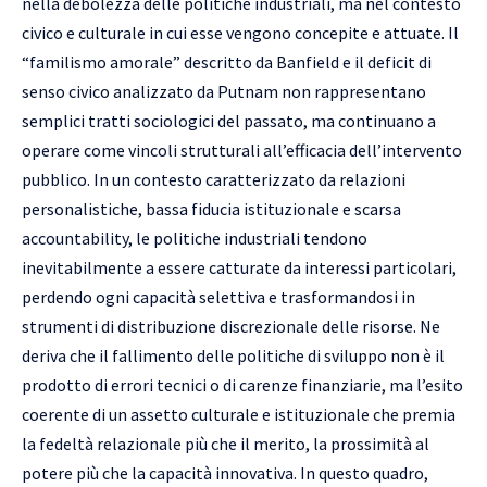
nella debolezza delle politiche industriali, ma nel contesto
civico e culturale in cui esse vengono concepite e attuate. Il
“familismo amorale” descritto da Banfield e il deficit di
senso civico analizzato da Putnam non rappresentano
semplici tratti sociologici del passato, ma continuano a
operare come vincoli strutturali all’efficacia dell’intervento
pubblico. In un contesto caratterizzato da relazioni
personalistiche, bassa fiducia istituzionale e scarsa
accountability, le politiche industriali tendono
inevitabilmente a essere catturate da interessi particolari,
perdendo ogni capacità selettiva e trasformandosi in
strumenti di distribuzione discrezionale delle risorse. Ne
deriva che il fallimento delle politiche di sviluppo non è il
prodotto di errori tecnici o di carenze finanziarie, ma l’esito
coerente di un assetto culturale e istituzionale che premia
la fedeltà relazionale più che il merito, la prossimità al
potere più che la capacità innovativa. In questo quadro,