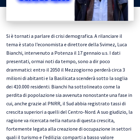
Si è tornati a parlare di crisi demografica. A rilanciare il
tema è stato l’economista e direttore della Svimez, Luca
Bianchi, intervenuto a Potenza il 17 gennaio u.s. I dati
presentati, ormai noti da tempo, sono a dir poco
drammatici: entro il 2050 il Mezzogiorno perderà circa 3
milioni di abitanti e la Basilicata scenderà sotto la soglia
dei 410.000 residenti. Bianchi ha sottolineato come la
perdita di popolazione sia avvenuta nonostante una fase in
cui, anche grazie al PNRR, il Sud abbia registrato tassi di
crescita superiori a quelli del Centro-Nord. A suo giudizio, la
ragione va ricercata nella natura di questa crescita,
fortemente legata alla creazione di occupazione in settori
quali il turismo e l’edilizia: comparti a basso valore