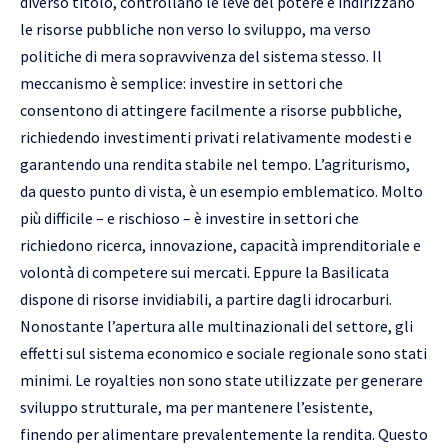
diverso titolo, controllano le leve del potere e indirizzano
le risorse pubbliche non verso lo sviluppo, ma verso
politiche di mera sopravvivenza del sistema stesso. Il
meccanismo è semplice: investire in settori che
consentono di attingere facilmente a risorse pubbliche,
richiedendo investimenti privati relativamente modesti e
garantendo una rendita stabile nel tempo. L’agriturismo,
da questo punto di vista, è un esempio emblematico. Molto
più difficile – e rischioso – è investire in settori che
richiedono ricerca, innovazione, capacità imprenditoriale e
volontà di competere sui mercati. Eppure la Basilicata
dispone di risorse invidiabili, a partire dagli idrocarburi.
Nonostante l’apertura alle multinazionali del settore, gli
effetti sul sistema economico e sociale regionale sono stati
minimi. Le royalties non sono state utilizzate per generare
sviluppo strutturale, ma per mantenere l’esistente,
finendo per alimentare prevalentemente la rendita. Questo