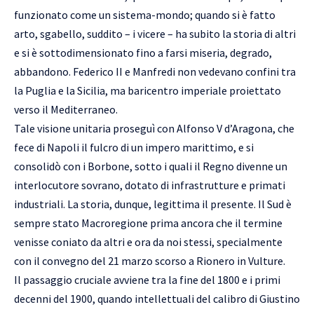
funzionato come un sistema-mondo; quando si è fatto
arto, sgabello, suddito – i vicere – ha subito la storia di altri
e si è sottodimensionato fino a farsi miseria, degrado,
abbandono. Federico II e Manfredi non vedevano confini tra
la Puglia e la Sicilia, ma baricentro imperiale proiettato
verso il Mediterraneo.
Tale visione unitaria proseguì con Alfonso V d’Aragona, che
fece di Napoli il fulcro di un impero marittimo, e si
consolidò con i Borbone, sotto i quali il Regno divenne un
interlocutore sovrano, dotato di infrastrutture e primati
industriali. La storia, dunque, legittima il presente. Il Sud è
sempre stato Macroregione prima ancora che il termine
venisse coniato da altri e ora da noi stessi, specialmente
con il convegno del 21 marzo scorso a Rionero in Vulture.
Il passaggio cruciale avviene tra la fine del 1800 e i primi
decenni del 1900, quando intellettuali del calibro di Giustino