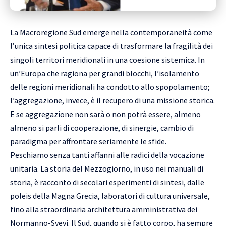
La Macroregione Sud emerge nella contemporaneità come
l’unica sintesi politica capace di trasformare la fragilità dei
singoli territori meridionali in una coesione sistemica. In
un’Europa che ragiona per grandi blocchi, l’isolamento
delle regioni meridionali ha condotto allo spopolamento;
l’aggregazione, invece, è il recupero di una missione storica.
E se aggregazione non sarà o non potrà essere, almeno
almeno si parli di cooperazione, di sinergie, cambio di
paradigma per affrontare seriamente le sfide.
Peschiamo senza tanti affanni alle radici della vocazione
unitaria. La storia del Mezzogiorno, in uso nei manuali di
storia, è racconto di secolari esperimenti di sintesi, dalle
poleis della Magna Grecia, laboratori di cultura universale,
fino alla straordinaria architettura amministrativa dei
Normanno-Svevi. Il Sud, quando si è fatto corpo, ha sempre