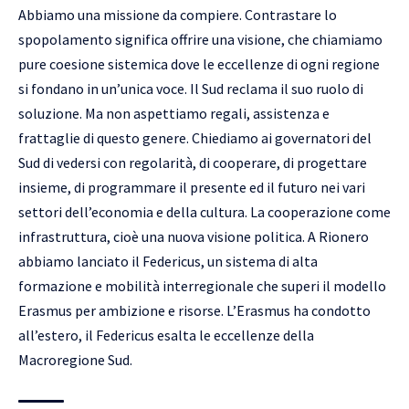
Abbiamo una missione da compiere. Contrastare lo
spopolamento significa offrire una visione, che chiamiamo
pure coesione sistemica dove le eccellenze di ogni regione
si fondano in un’unica voce. Il Sud reclama il suo ruolo di
soluzione. Ma non aspettiamo regali, assistenza e
frattaglie di questo genere. Chiediamo ai governatori del
Sud di vedersi con regolarità, di cooperare, di progettare
insieme, di programmare il presente ed il futuro nei vari
settori dell’economia e della cultura. La cooperazione come
infrastruttura, cioè una nuova visione politica. A Rionero
abbiamo lanciato il Federicus, un sistema di alta
formazione e mobilità interregionale che superi il modello
Erasmus per ambizione e risorse. L’Erasmus ha condotto
all’estero, il Federicus esalta le eccellenze della
Macroregione Sud.