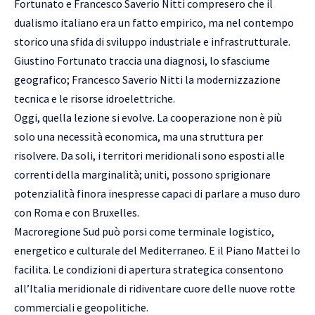
Fortunato e Francesco Saverio Nitti compresero che il
dualismo italiano era un fatto empirico, ma nel contempo
storico una sfida di sviluppo industriale e infrastrutturale.
Giustino Fortunato traccia una diagnosi, lo sfasciume
geografico; Francesco Saverio Nitti la modernizzazione
tecnica e le risorse idroelettriche.
Oggi, quella lezione si evolve. La cooperazione non è più
solo una necessità economica, ma una struttura per
risolvere. Da soli, i territori meridionali sono esposti alle
correnti della marginalità; uniti, possono sprigionare
potenzialità finora inespresse capaci di parlare a muso duro
con Roma e con Bruxelles.
Macroregione Sud può porsi come terminale logistico,
energetico e culturale del Mediterraneo. E il Piano Mattei lo
facilita. Le condizioni di apertura strategica consentono
all’Italia meridionale di ridiventare cuore delle nuove rotte
commerciali e geopolitiche.