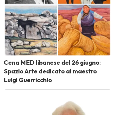
Cena MED libanese del 26 giugno:
Spazio Arte dedicato al maestro
Luigi Guerricchio