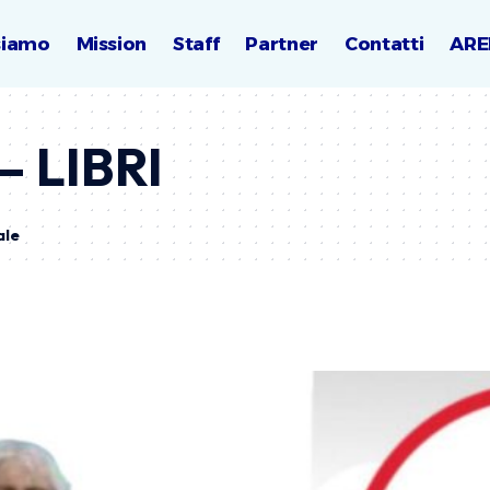
siamo
Mission
Staff
Partner
Contatti
ARE
– LIBRI
ale