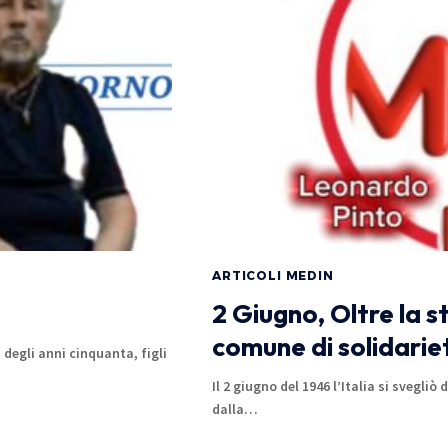
ARTICOLI MEDIN
2 Giugno, Oltre la s
comune di solidarie
degli anni cinquanta, figli
Il 2 giugno del 1946 l’Italia si svegliò 
dalla…