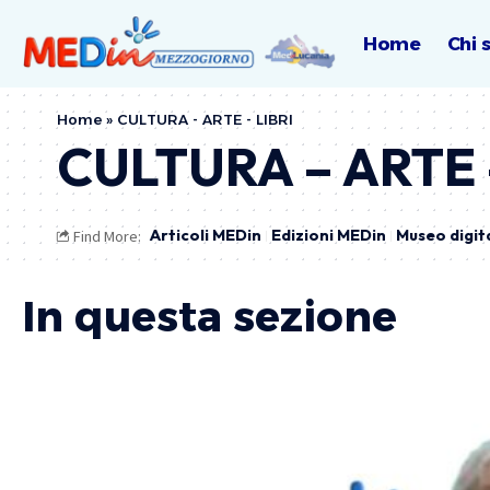
Home
Chi 
Home
»
CULTURA - ARTE - LIBRI
CULTURA – ARTE 
Articoli MEDin
Edizioni MEDin
Museo digit
Find More:
In questa sezione