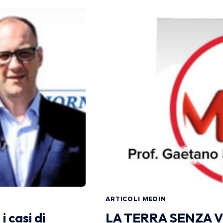
ARTICOLI MEDIN
i casi di
LA TERRA SENZA VO